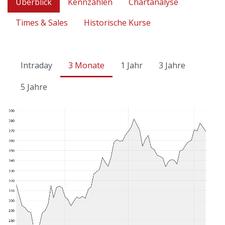
Überblick
Kennzahlen
Chartanalyse
Times & Sales
Historische Kurse
Intraday
3 Monate
1 Jahr
3 Jahre
5 Jahre