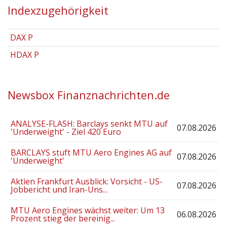
Indexzugehörigkeit
DAX P
HDAX P
Newsbox Finanznachrichten.de
ANALYSE-FLASH: Barclays senkt MTU auf
07.08.2026
'Underweight' - Ziel 420 Euro
BARCLAYS stuft MTU Aero Engines AG auf
07.08.2026
'Underweight'
Aktien Frankfurt Ausblick: Vorsicht - US-
07.08.2026
Jobbericht und Iran-Uns...
MTU Aero Engines wächst weiter: Um 13
06.08.2026
Prozent stieg der bereinig...