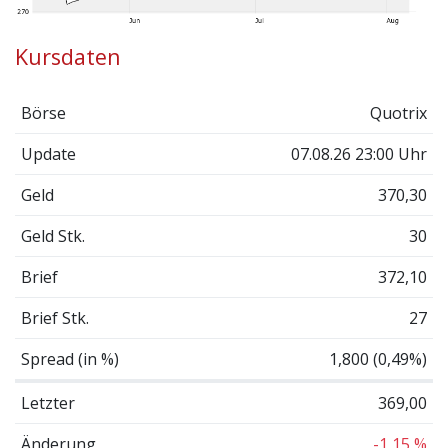
Kursdaten
Börse
Quotrix
Update
07.08.26 23:00 Uhr
Geld
370,30
Geld Stk.
30
Brief
372,10
Brief Stk.
27
Spread (in %)
1,800 (0,49%)
Letzter
369,00
Änderung
-1,15 %