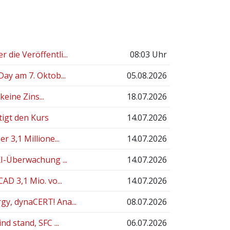
ie Veröffentli...
08:03 Uhr
ay am 7. Oktob...
05.08.2026
eine Zins...
18.07.2026
igt den Kurs
14.07.2026
 3,1 Millione...
14.07.2026
I-Überwachung ...
14.07.2026
D 3,1 Mio. vo...
14.07.2026
y, dynaCERT! Ana...
08.07.2026
d stand, SFC ...
06.07.2026