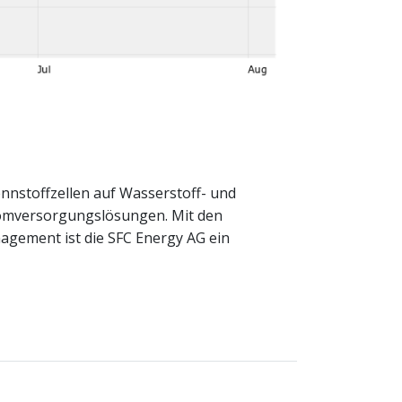
nnstoff­zellen auf Wasserstoff- und
rom­versorgungslösungen. Mit den
agement ist die SFC Energy AG ein