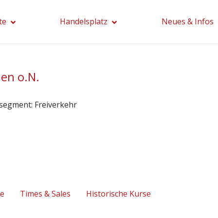
te
Handelsplatz
Neues & Infos
ien o.N.
segment:
Freiverkehr
se
Times & Sales
Historische Kurse