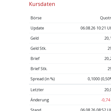
Kursdaten
Börse
Quotr
Update
06.08.26 10:21 U
Geld
20,
Geld Stk.
2
Brief
20,
Brief Stk.
2
Spread (in %)
0,1000 (0,50
Letzter
20,
Änderung
-0,74
Stand
06.08.26 08:52 U