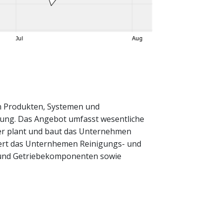
on Produkten, Systemen und
gung. Das Angebot umfasst wesentliche
ter plant und baut das Unternehmen
ert das Unternhemen Reinigungs- und
- und Getriebekomponenten sowie