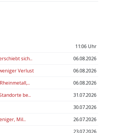
11:06 Uhr
schiebt sich...
06.08.2026
weniger Verlust
06.08.2026
heinmetall,...
06.08.2026
tandorte be...
31.07.2026
30.07.2026
niger, Mil...
26.07.2026
23.07.2026