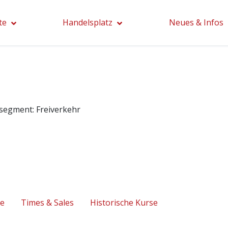
te
Handelsplatz
Neues & Infos
segment:
Freiverkehr
se
Times & Sales
Historische Kurse