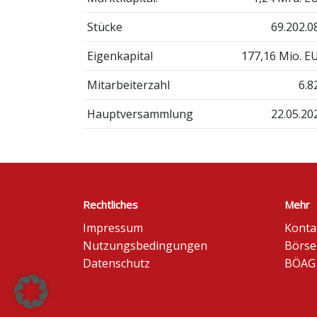
Stücke
69.202.0
Eigenkapital
177,16 Mio. E
Mitarbeiterzahl
6.8
Hauptversammlung
22.05.20
Rechtliches
Mehr
Impressum
Konta
Nutzungsbedingungen
Börse
Datenschutz
BÖAG 