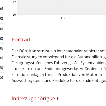
06
90
00
00
Portrait
06
Der Dürr-Konzern ist ein internatonaler Anbieter v
Dienstleistungen vorwiegend für die Automobilferti
96
Fertigungsstufen eines Fahrzeugs: Als Systemanbie
6)
Lackierereien und Endmontagewerke. Außerdem lief
Filtrationsanlagen für die Produktion von Motoren
6)
Auswuchtsysteme und Produkte für die Endmontage.
Indexzugehörigkeit