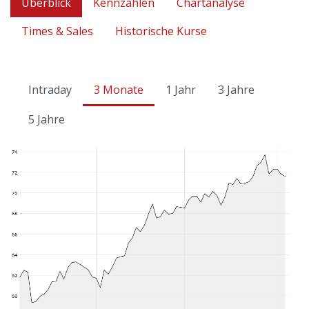
Überblick
Kennzahlen
Chartanalyse
Times & Sales
Historische Kurse
Intraday
3 Monate
1 Jahr
3 Jahre
5 Jahre