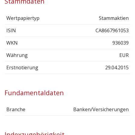
Stammdaten
Wertpapiertyp
Stammaktien
ISIN
CA8667961053
WKN
936039
Währung
EUR
Erstnotierung
29.04.2015
Fundamentaldaten
Branche
Banken/Versicherungen
Indexzugehörigkeit