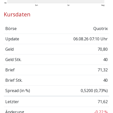
Kursdaten
Börse
Quotrix
Update
06.08.26 07:10 Uhr
Geld
70,80
Geld Stk.
40
Brief
71,32
Brief Stk.
40
Spread (in %)
0,5200 (0,73%)
Letzter
71,62
Änderung
-0,22 %