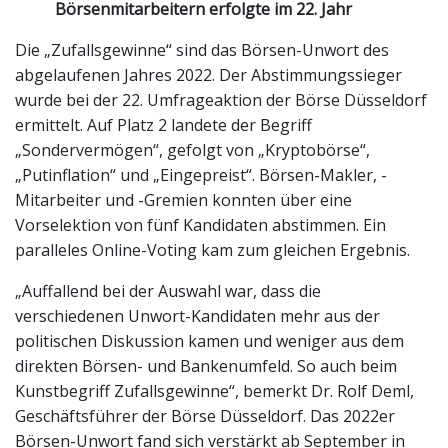
Börsenmitarbeitern erfolgte im 22. Jahr
Die „Zufallsgewinne“ sind das Börsen-Unwort des
abgelaufenen Jahres 2022. Der Abstimmungssieger
wurde bei der 22. Umfrageaktion der Börse Düsseldorf
ermittelt. Auf Platz 2 landete der Begriff
„Sondervermögen“, gefolgt von „Kryptobörse“,
„Putinflation“ und „Eingepreist“. Börsen-Makler, -
Mitarbeiter und -Gremien konnten über eine
Vorselektion von fünf Kandidaten abstimmen. Ein
paralleles Online-Voting kam zum gleichen Ergebnis.
„Auffallend bei der Auswahl war, dass die
verschiedenen Unwort-Kandidaten mehr aus der
politischen Diskussion kamen und weniger aus dem
direkten Börsen- und Bankenumfeld. So auch beim
Kunstbegriff Zufallsgewinne“, bemerkt Dr. Rolf Deml,
Geschäftsführer der Börse Düsseldorf. Das 2022er
Börsen-Unwort fand sich verstärkt ab September in