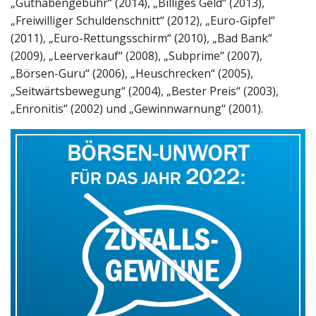
„Guthabengebühr“ (2014), „Billiges Geld“ (2013),
„Freiwilliger Schuldenschnitt“ (2012), „Euro-Gipfel“
(2011), „Euro-Rettungsschirm“ (2010), „Bad Bank“
(2009), „Leerverkauf“ (2008), „Subprime“ (2007),
„Börsen-Guru“ (2006), „Heuschrecken“ (2005),
„Seitwärtsbewegung“ (2004), „Bester Preis“ (2003),
„Enronitis“ (2002) und „Gewinnwarnung“ (2001).