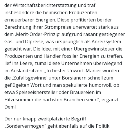
der Wirtschaftsberichterstattung und traf
insbesondere die heimischen Produzenten
erneuerbarer Energien. Diese profitierten bei der
Berechnung ihrer Strompreise unerwartet stark aus
dem ‚Merit-Order-Prinzip‘ aufgrund rasant gestiegener
Gas- und Ölpreise, was ursprünglich als Anreizsystem
gedacht war. Die Idee, mit einer Übergewinnsteuer die
Produzenten und Händler fossiler Energien zu treffen,
lief ins Leere, zumal diese Unternehmen überwiegend
im Ausland sitzen. „In bester Unwort-Manier wurden
die ‚Zufallsgewinne‘ unter Börsianern schnell zum
geflügelten Wort und man spekulierte humorvoll, ob
etwa Speiseeishersteller oder Brauereien im
Hitzesommer die nächsten Branchen seien“, ergänzt
Deml.
Der nur knapp zweitplatzierte Begriff
„Sondervermögen“ geht ebenfalls auf die Politik