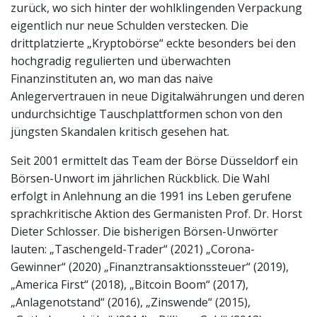
zurück, wo sich hinter der wohlklingenden Verpackung
eigentlich nur neue Schulden verstecken. Die
drittplatzierte „Kryptobörse“ eckte besonders bei den
hochgradig regulierten und überwachten
Finanzinstituten an, wo man das naive
Anlegervertrauen in neue Digitalwährungen und deren
undurchsichtige Tauschplattformen schon von den
jüngsten Skandalen kritisch gesehen hat.
Seit 2001 ermittelt das Team der Börse Düsseldorf ein
Börsen-Unwort im jährlichen Rückblick. Die Wahl
erfolgt in Anlehnung an die 1991 ins Leben gerufene
sprachkritische Aktion des Germanisten Prof. Dr. Horst
Dieter Schlosser. Die bisherigen Börsen-Unwörter
lauten: „Taschengeld-Trader“ (2021) „Corona-
Gewinner“ (2020) „Finanztransaktionssteuer“ (2019),
„America First“ (2018), „Bitcoin Boom“ (2017),
„Anlagenotstand“ (2016), „Zinswende“ (2015),