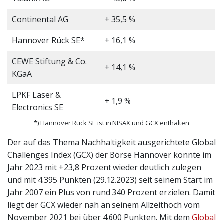
Continental AG
+ 35,5 %
Hannover Rück SE*
+ 16,1 %
CEWE Stiftung & Co.
+ 14,1 %
KGaA
LPKF Laser &
+ 1,9 %
Electronics SE
*) Hannover Rück SE ist in NISAX und GCX enthalten
Der auf das Thema Nachhaltigkeit ausgerichtete Global
Challenges Index (GCX) der Börse Hannover konnte im
Jahr 2023 mit +23,8 Prozent wieder deutlich zulegen
und mit 4.395 Punkten (29.12.2023) seit seinem Start im
Jahr 2007 ein Plus von rund 340 Prozent erzielen. Damit
liegt der GCX wieder nah an seinem Allzeithoch vom
November 2021 bei über 4.600 Punkten. Mit dem
Global