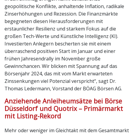
geopolitische Konflikte, anhaltende Inflation, radikale
Zinserhöhungen und Rezession. Die Finanzmärkte
begegneten diesen Herausforderungen mit
erstaunlicher Resilienz und starkem Fokus auf die
großen Tech-Werte und Künstliche Intelligenz (KI).
Investierten Anlegern bescherten sie mit einem
überraschend positiven Start im Januar und einer
frühen Jahresendrally im November große
Gewinnchancen. Wir blicken mit Spannung auf das
Börsenjahr 2024, das mit vom Markt erwarteten
Zinssenkungen viel Potenzial verspricht“, sagt Dr.
Thomas Ledermann, Vorstand der BÖAG Börsen AG.
Anziehende Anleiheumsätze bei Börse
Düsseldorf und Quotrix – Primärmarkt
mit Listing-Rekord
Mehr oder weniger im Gleichtakt mit dem Gesamtmarkt