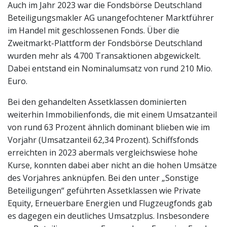
Auch im Jahr 2023 war die Fondsbörse Deutschland
Beteiligungsmakler AG unangefochtener Marktführer
im Handel mit geschlossenen Fonds. Über die
Zweitmarkt-Plattform der Fondsbörse Deutschland
wurden mehr als 4.700 Transaktionen abgewickelt.
Dabei entstand ein Nominalumsatz von rund 210 Mio.
Euro.
Bei den gehandelten Assetklassen dominierten
weiterhin Immobilienfonds, die mit einem Umsatzanteil
von rund 63 Prozent ähnlich dominant blieben wie im
Vorjahr (Umsatzanteil 62,34 Prozent). Schiffsfonds
erreichten in 2023 abermals vergleichswiese hohe
Kurse, konnten dabei aber nicht an die hohen Umsätze
des Vorjahres anknüpfen. Bei den unter „Sonstige
Beteiligungen“ geführten Assetklassen wie Private
Equity, Erneuerbare Energien und Flugzeugfonds gab
es dagegen ein deutliches Umsatzplus. Insbesondere