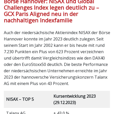
Börse Hannover: NISAX und Global
Challenges Index legen deutlich zu –
GCX Paris Aligned neu in der
nachhaltigen Indexfamilie
Auch der niedersächsische Aktienindex NISAX der Börse
Hannover konnte im Jahr 2023 deutlich zulegen. Seit
seinem Start im Jahr 2002 kann er bis heute mit rund
7.230 Punkten ein Plus von 623 Prozent verzeichnen
und übertrifft damit Vergleichsindizes wie den DAX40
oder den EuroStoxx50 deutlich. Die beste Performance
der niedersächsischen Unternehmen erreichte im Jahr
2023 der hannoversche Versicherungskonzern Talanx
AG mit einem Plus von 43 Prozent.
Kursentwicklung 2023
NISAX – TOP 5
(29.12.2023)
Talanx AG
+ 43,0 %