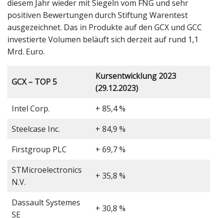
diesem Jahr wieder mit Siegeln vom FNG und sehr
positiven Bewertungen durch Stiftung Warentest
ausgezeichnet. Das in Produkte auf den GCX und GCC
investierte Volumen beläuft sich derzeit auf rund 1,1
Mrd. Euro.
Kursentwicklung 2023
GCX – TOP 5
(29.12.2023)
Intel Corp.
+ 85,4 %
Steelcase Inc.
+ 84,9 %
Firstgroup PLC
+ 69,7 %
STMicroelectronics
+ 35,8 %
N.V.
Dassault Systemes
+ 30,8 %
SE