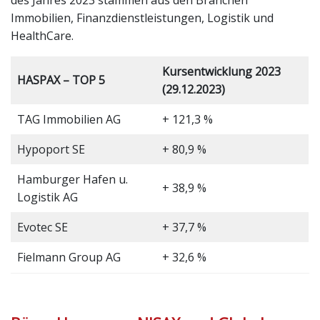
Immobilien, Finanzdienstleistungen, Logistik und
HealthCare.
Kursentwicklung 2023
HASPAX – TOP 5
(29.12.2023)
TAG Immobilien AG
+ 121,3 %
Hypoport SE
+ 80,9 %
Hamburger Hafen u.
+ 38,9 %
Logistik AG
Evotec SE
+ 37,7 %
Fielmann Group AG
+ 32,6 %