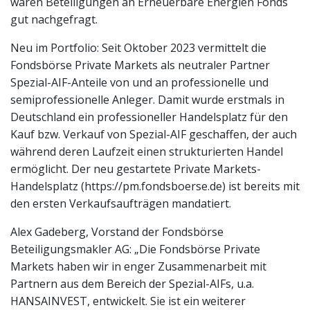
waren Beteiligungen an Erneuerbare Energien Fonds
gut nachgefragt.
Neu im Portfolio: Seit Oktober 2023 vermittelt die
Fondsbörse Private Markets als neutraler Partner
Spezial-AIF-Anteile von und an professionelle und
semiprofessionelle Anleger. Damit wurde erstmals in
Deutschland ein professioneller Handelsplatz für den
Kauf bzw. Verkauf von Spezial-AIF geschaffen, der auch
während deren Laufzeit einen strukturierten Handel
ermöglicht. Der neu gestartete Private Markets-
Handelsplatz (https://pm.fondsboerse.de) ist bereits mit
den ersten Verkaufsaufträgen mandatiert.
Alex Gadeberg, Vorstand der Fondsbörse
Beteiligungsmakler AG: „Die Fondsbörse Private
Markets haben wir in enger Zusammenarbeit mit
Partnern aus dem Bereich der Spezial-AIFs, u.a.
HANSAINVEST, entwickelt. Sie ist ein weiterer