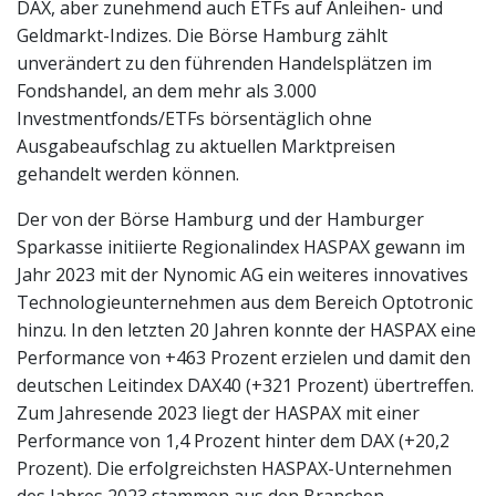
DAX, aber zunehmend auch ETFs auf Anleihen- und
Geldmarkt-Indizes. Die Börse Hamburg zählt
unverändert zu den führenden Handelsplätzen im
Fondshandel, an dem mehr als 3.000
Investmentfonds/ETFs börsentäglich ohne
Ausgabeaufschlag zu aktuellen Marktpreisen
gehandelt werden können.
Der von der Börse Hamburg und der Hamburger
Sparkasse initiierte Regionalindex HASPAX gewann im
Jahr 2023 mit der Nynomic AG ein weiteres innovatives
Technologieunternehmen aus dem Bereich Optotronic
hinzu. In den letzten 20 Jahren konnte der HASPAX eine
Performance von +463 Prozent erzielen und damit den
deutschen Leitindex DAX40 (+321 Prozent) übertreffen.
Zum Jahresende 2023 liegt der HASPAX mit einer
Performance von 1,4 Prozent hinter dem DAX (+20,2
Prozent). Die erfolgreichsten HASPAX-Unternehmen
des Jahres 2023 stammen aus den Branchen