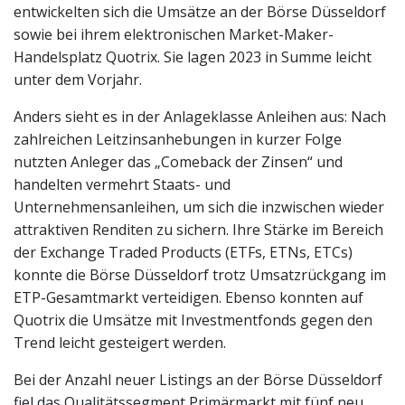
entwickelten sich die Umsätze an der Börse Düsseldorf
sowie bei ihrem elektronischen Market-Maker-
Handelsplatz Quotrix. Sie lagen 2023 in Summe leicht
unter dem Vorjahr.
Anders sieht es in der Anlageklasse Anleihen aus: Nach
zahlreichen Leitzinsanhebungen in kurzer Folge
nutzten Anleger das „Comeback der Zinsen“ und
handelten vermehrt Staats- und
Unternehmensanleihen, um sich die inzwischen wieder
attraktiven Renditen zu sichern. Ihre Stärke im Bereich
der Exchange Traded Products (ETFs, ETNs, ETCs)
konnte die Börse Düsseldorf trotz Umsatzrückgang im
ETP-Gesamtmarkt verteidigen. Ebenso konnten auf
Quotrix die Umsätze mit Investmentfonds gegen den
Trend leicht gesteigert werden.
Bei der Anzahl neuer Listings an der Börse Düsseldorf
fiel das Qualitätssegment Primärmarkt mit fünf neu