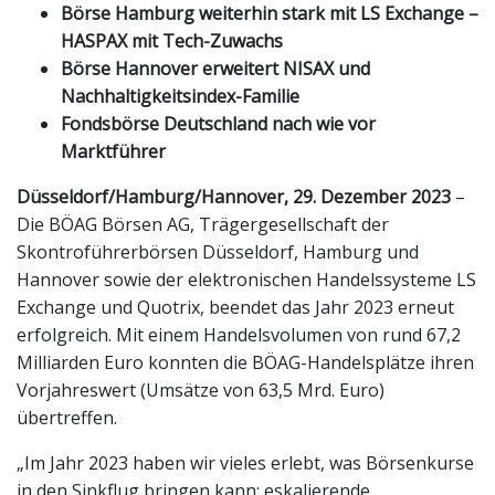
Börse Hamburg weiterhin stark mit LS Exchange –
HASPAX mit Tech-Zuwachs
Börse Hannover erweitert NISAX und
Nachhaltigkeitsindex-Familie
Fondsbörse Deutschland nach wie vor
Marktführer
Düsseldorf/Hamburg/Hannover, 29. Dezember 2023
–
Die BÖAG Börsen AG, Trägergesellschaft der
Skontroführerbörsen Düsseldorf, Hamburg und
Hannover sowie der elektronischen Handelssysteme LS
Exchange und Quotrix, beendet das Jahr 2023 erneut
erfolgreich. Mit einem Handelsvolumen von rund 67,2
Milliarden Euro konnten die BÖAG-Handelsplätze ihren
Vorjahreswert (Umsätze von 63,5 Mrd. Euro)
übertreffen.
„Im Jahr 2023 haben wir vieles erlebt, was Börsenkurse
in den Sinkflug bringen kann: eskalierende