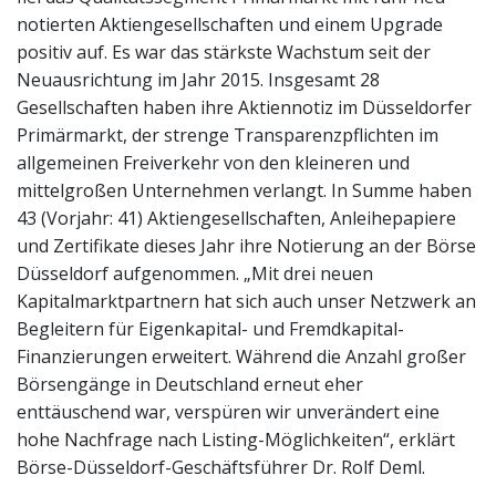
notierten Aktiengesellschaften und einem Upgrade
positiv auf. Es war das stärkste Wachstum seit der
Neuausrichtung im Jahr 2015. Insgesamt 28
Gesellschaften haben ihre Aktiennotiz im Düsseldorfer
Primärmarkt, der strenge Transparenzpflichten im
allgemeinen Freiverkehr von den kleineren und
mittelgroßen Unternehmen verlangt. In Summe haben
43 (Vorjahr: 41) Aktiengesellschaften, Anleihepapiere
und Zertifikate dieses Jahr ihre Notierung an der Börse
Düsseldorf aufgenommen. „Mit drei neuen
Kapitalmarktpartnern hat sich auch unser Netzwerk an
Begleitern für Eigenkapital- und Fremdkapital-
Finanzierungen erweitert. Während die Anzahl großer
Börsengänge in Deutschland erneut eher
enttäuschend war, verspüren wir unverändert eine
hohe Nachfrage nach Listing-Möglichkeiten“, erklärt
Börse-Düsseldorf-Geschäftsführer Dr. Rolf Deml.