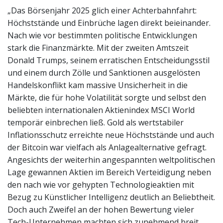
„Das Börsenjahr 2025 glich einer Achterbahnfahrt:
Höchststände und Einbrüche lagen direkt beieinander.
Nach wie vor bestimmten politische Entwicklungen
stark die Finanzmärkte. Mit der zweiten Amtszeit
Donald Trumps, seinem erratischen Entscheidungsstil
und einem durch Zölle und Sanktionen ausgelösten
Handelskonflikt kam massive Unsicherheit in die
Märkte, die für hohe Volatilität sorgte und selbst den
beliebten internationalen Aktienindex MSCI World
temporär einbrechen ließ. Gold als wertstabiler
Inflationsschutz erreichte neue Höchststände und auch
der Bitcoin war vielfach als Anlagealternative gefragt.
Angesichts der weiterhin angespannten weltpolitischen
Lage gewannen Aktien im Bereich Verteidigung neben
den nach wie vor gehypten Technologieaktien mit
Bezug zu Künstlicher Intelligenz deutlich an Beliebtheit.
Doch auch Zweifel an der hohen Bewertung vieler
Tech-Unternehmen machten sich zunehmend breit,