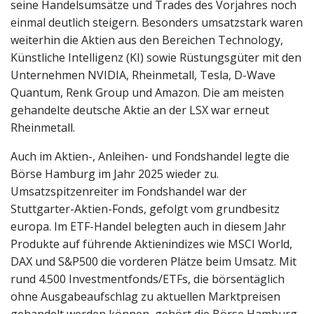
seine Handelsumsätze und Trades des Vorjahres noch
einmal deutlich steigern. Besonders umsatzstark waren
weiterhin die Aktien aus den Bereichen Technology,
Künstliche Intelligenz (KI) sowie Rüstungsgüter mit den
Unternehmen NVIDIA, Rheinmetall, Tesla, D-Wave
Quantum, Renk Group und Amazon. Die am meisten
gehandelte deutsche Aktie an der LSX war erneut
Rheinmetall.
Auch im Aktien-, Anleihen- und Fondshandel legte die
Börse Hamburg im Jahr 2025 wieder zu.
Umsatzspitzenreiter im Fondshandel war der
Stuttgarter-Aktien-Fonds, gefolgt vom grundbesitz
europa. Im ETF-Handel belegten auch in diesem Jahr
Produkte auf führende Aktienindizes wie MSCI World,
DAX und S&P500 die vorderen Plätze beim Umsatz. Mit
rund 4.500 Investmentfonds/ETFs, die börsentäglich
ohne Ausgabeaufschlag zu aktuellen Marktpreisen
gehandelt werden können, gehört die Börse Hamburg