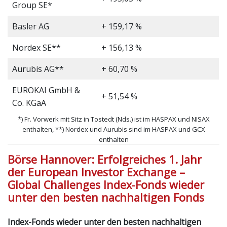
Group SE*
Basler AG
+ 159,17 %
Nordex SE**
+ 156,13 %
Aurubis AG**
+ 60,70 %
EUROKAI GmbH &
+ 51,54 %
Co. KGaA
*) Fr. Vorwerk mit Sitz in Tostedt (Nds.) ist im HASPAX und NISAX
enthalten, **) Nordex und Aurubis sind im HASPAX und GCX
enthalten
Börse Hannover: Erfolgreiches 1. Jahr
der European Investor Exchange –
Global Challenges Index-Fonds wieder
unter den besten nachhaltigen Fonds
Index-Fonds wieder unter den besten nachhaltigen