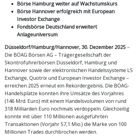
Börse Hamburg weiter auf Wachstumskurs
Börse Hannover erfolgreich mit European
Investor Exchange
Fondsbörse Deutschland erweitert
Anlageuniversum
Düsseldorf/Hamburg/Hannover, 30. Dezember 2025
–
Die BÖAG Börsen AG – Trägergesellschaft der
Skontroführerbörsen Düsseldorf, Hamburg und
Hannover sowie der elektronischen Handelssysteme LS
Exchange, Quotrix und European Investor Exchange –
erreichen 2025 erneut ein Rekordergebnis. Die BÖAG-
Handelsplätze konnten ihre Umsätze des Vorjahres
(146 Mrd. Euro) mit einem Handelsvolumen von rund
318 Milliarden Euro nochmals verdoppeln. Gleichzeitig
konnte mit über 110 Millionen ausgeführten
Transaktionen (Vorjahr 57,1 Mio.) die Marke von 100
Millionen Trades durchbrochen werden.