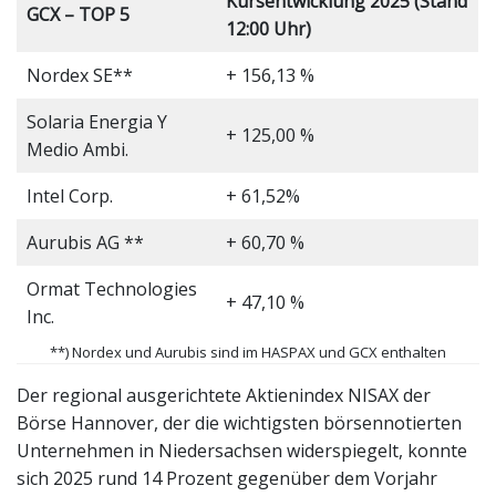
Kursentwicklung 2025 (Stand
GCX – TOP 5
12:00 Uhr)
Nordex SE**
+ 156,13 %
Solaria Energia Y
+ 125,00 %
Medio Ambi.
Intel Corp.
+ 61,52%
Aurubis AG **
+ 60,70 %
Ormat Technologies
+ 47,10 %
Inc.
**) Nordex und Aurubis sind im HASPAX und GCX enthalten
Der regional ausgerichtete Aktienindex NISAX der
Börse Hannover, der die wichtigsten börsennotierten
Unternehmen in Niedersachsen widerspiegelt, konnte
sich 2025 rund 14 Prozent gegenüber dem Vorjahr