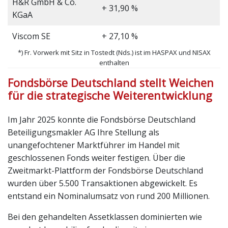
H&R GmbH & Co.
+ 31,90 %
KGaA
Viscom SE
+ 27,10 %
*) Fr. Vorwerk mit Sitz in Tostedt (Nds.) ist im HASPAX und NISAX
enthalten
Fondsbörse Deutschland stellt Weichen
für die strategische Weiterentwicklung
Im Jahr 2025 konnte die Fondsbörse Deutschland
Beteiligungsmakler AG Ihre Stellung als
unangefochtener Marktführer im Handel mit
geschlossenen Fonds weiter festigen. Über die
Zweitmarkt-Plattform der Fondsbörse Deutschland
wurden über 5.500 Transaktionen abgewickelt. Es
entstand ein Nominalumsatz von rund 200 Millionen.
Bei den gehandelten Assetklassen dominierten wie