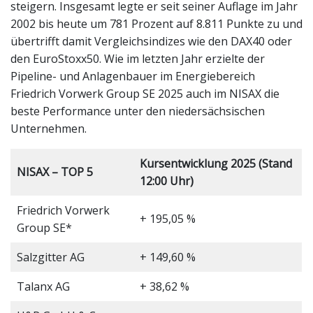
steigern. Insgesamt legte er seit seiner Auflage im Jahr
2002 bis heute um 781 Prozent auf 8.811 Punkte zu und
übertrifft damit Vergleichsindizes wie den DAX40 oder
den EuroStoxx50. Wie im letzten Jahr erzielte der
Pipeline- und Anlagenbauer im Energiebereich
Friedrich Vorwerk Group SE 2025 auch im NISAX die
beste Performance unter den niedersächsischen
Unternehmen.
Kursentwicklung 2025 (Stand
NISAX – TOP 5
12:00 Uhr)
Friedrich Vorwerk
+ 195,05 %
Group SE*
Salzgitter AG
+ 149,60 %
Talanx AG
+ 38,62 %