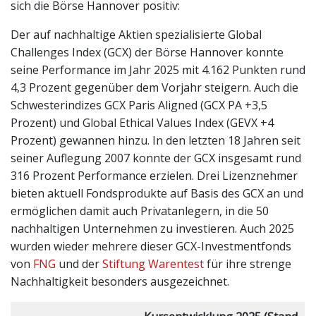
sich die Börse Hannover positiv:
Der auf nachhaltige Aktien spezialisierte Global
Challenges Index (GCX) der Börse Hannover konnte
seine Performance im Jahr 2025 mit 4.162 Punkten rund
4,3 Prozent gegenüber dem Vorjahr steigern. Auch die
Schwesterindizes GCX Paris Aligned (GCX PA +3,5
Prozent) und Global Ethical Values Index (GEVX +4
Prozent) gewannen hinzu. In den letzten 18 Jahren seit
seiner Auflegung 2007 konnte der GCX insgesamt rund
316 Prozent Performance erzielen. Drei Lizenznehmer
bieten aktuell Fondsprodukte auf Basis des GCX an und
ermöglichen damit auch Privatanlegern, in die 50
nachhaltigen Unternehmen zu investieren. Auch 2025
wurden wieder mehrere dieser GCX-Investmentfonds
von
FNG
und der
Stiftung Warentest
für ihre strenge
Nachhaltigkeit besonders ausgezeichnet.