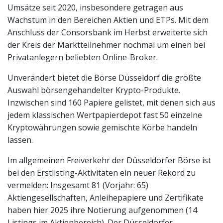
Umsätze seit 2020, insbesondere getragen aus
Wachstum in den Bereichen Aktien und ETPs. Mit dem
Anschluss der Consorsbank im Herbst erweiterte sich
der Kreis der Marktteilnehmer nochmal um einen bei
Privatanlegern beliebten Online-Broker.
Unverändert bietet die Börse Düsseldorf die größte
Auswahl börsengehandelter Krypto-Produkte.
Inzwischen sind 160 Papiere gelistet, mit denen sich aus
jedem klassischen Wertpapierdepot fast 50 einzelne
Kryptowährungen sowie gemischte Körbe handeln
lassen.
Im allgemeinen Freiverkehr der Düsseldorfer Börse ist
bei den Erstlisting-Aktivitäten ein neuer Rekord zu
vermelden: Insgesamt 81 (Vorjahr: 65)
Aktiengesellschaften, Anleihepapiere und Zertifikate
haben hier 2025 ihre Notierung aufgenommen (14
Listings im Aktienbereich). Der Düsseldorfer