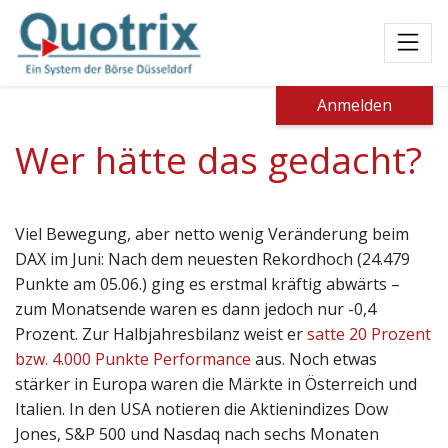
Toggl
Anmelden
Wer hätte das gedacht?
Viel Bewegung, aber netto wenig Veränderung beim
DAX im Juni: Nach dem neuesten Rekordhoch (24.479
Punkte am 05.06.) ging es erstmal kräftig abwärts –
zum Monatsende waren es dann jedoch nur -0,4
Prozent. Zur Halbjahresbilanz weist er
satte 20 Prozent
bzw. 4.000 Punkte Performance
aus. Noch etwas
stärker in Europa waren die Märkte in Österreich und
Italien. In den USA notieren die Aktienindizes Dow
Jones, S&P 500 und Nasdaq nach sechs Monaten