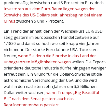
punktemäßig inzwischen rund 5 Prozent im Plus, doch
Investoren aus dem Euro-Raum liegen wegen der
Schwäche des US-Dollars seit Jahresbeginn bei einem
Minus
zwischen 5 und 7 Prozent.
Ein Trend der anhält, denn der Wechselkurs EUR/USD
stieg gestern im europäischen Handel zeitweise auf
1,1830 und damit so hoch wie seit knapp vier Jahren
nicht mehr. Der starke Euro könnte USA-Touristen
freuen,
wenn Sie denn die Einreise in das Land der
unbegrenzten Möglichkeiten wagen
wollen. Die Export-
orientierte deutsche Industrie dürfte hingegen weniger
erfreut sein. Ein Grund für die Dollar-Schwäche ist die
astronomische Verschuldung der USA und die wird
wohl in den nächsten zehn Jahren um 3,3 Billionen
Dollar weiter wachsen,
wenn Trumps „Big Beautiful
Bill“ nach dem Senat gestern auch das
Repräsentantenhaus passiert
.