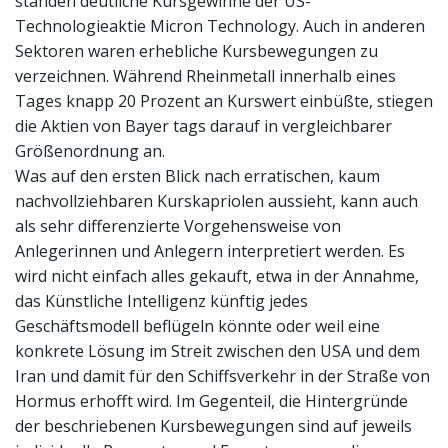
standen deutliche Kursgewinne der US-
Technologieaktie Micron Technology. Auch in anderen
Sektoren waren erhebliche Kursbewegungen zu
verzeichnen. Während Rheinmetall innerhalb eines
Tages knapp 20 Prozent an Kurswert einbüßte, stiegen
die Aktien von Bayer tags darauf in vergleichbarer
Größenordnung an.
Was auf den ersten Blick nach erratischen, kaum
nachvollziehbaren Kurskapriolen aussieht, kann auch
als sehr differenzierte Vorgehensweise von
Anlegerinnen und Anlegern interpretiert werden. Es
wird nicht einfach alles gekauft, etwa in der Annahme,
das Künstliche Intelligenz künftig jedes
Geschäftsmodell beflügeln könnte oder weil eine
konkrete Lösung im Streit zwischen den USA und dem
Iran und damit für den Schiffsverkehr in der Straße von
Hormus erhofft wird. Im Gegenteil, die Hintergründe
der beschriebenen Kursbewegungen sind auf jeweils