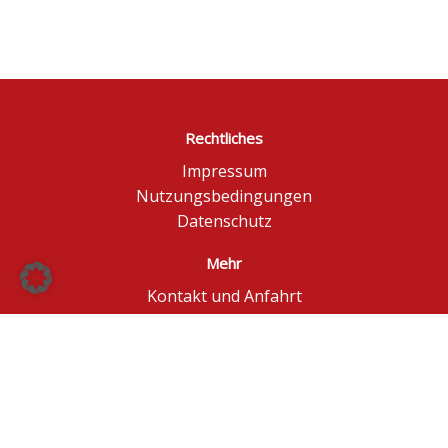
Rechtliches
Impressum
Nutzungsbedingungen
Datenschutz
Mehr
Kontakt und Anfahrt
Börse Düsseldorf
BÖAG Börsen AG
© BÖAG Börsen AG - Alle Angaben ohne Gewähr!