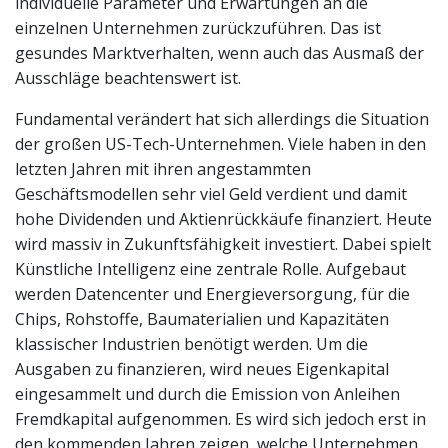
individuelle Parameter und Erwartungen an die
einzelnen Unternehmen zurückzuführen. Das ist
gesundes Marktverhalten, wenn auch das Ausmaß der
Ausschläge beachtenswert ist.
Fundamental verändert hat sich allerdings die Situation
der großen US-Tech-Unternehmen. Viele haben in den
letzten Jahren mit ihren angestammten
Geschäftsmodellen sehr viel Geld verdient und damit
hohe Dividenden und Aktienrückkäufe finanziert. Heute
wird massiv in Zukunftsfähigkeit investiert. Dabei spielt
Künstliche Intelligenz eine zentrale Rolle. Aufgebaut
werden Datencenter und Energieversorgung, für die
Chips, Rohstoffe, Baumaterialien und Kapazitäten
klassischer Industrien benötigt werden. Um die
Ausgaben zu finanzieren, wird neues Eigenkapital
eingesammelt und durch die Emission von Anleihen
Fremdkapital aufgenommen. Es wird sich jedoch erst in
den kommenden Jahren zeigen, welche Unternehmen