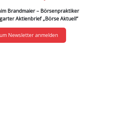
him Brandmaier – Börsenpraktiker
garter Aktienbrief „Börse Aktuell“
um Newsletter anmelden