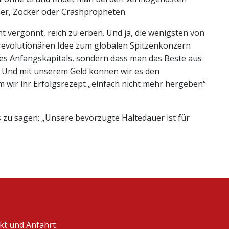
er, Zocker oder Crashpropheten.
ht vergönnt, reich zu erben. Und ja, die wenigsten von
 revolutionären Idee zum globalen Spitzenkonzern
 des Anfangskapitals, sondern dass man das Beste aus
 Und mit unserem Geld können wir es den
 wir ihr Erfolgsrezept „einfach nicht mehr hergeben“
 zu sagen: „Unsere bevorzugte Haltedauer ist für
kt und Anfahrt