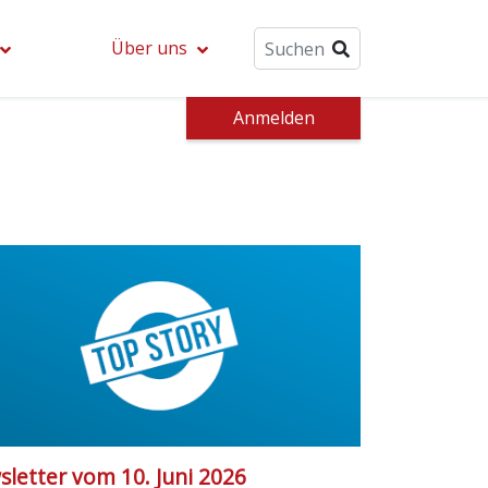
Über uns
Anmelden
letter vom 10. Juni 2026