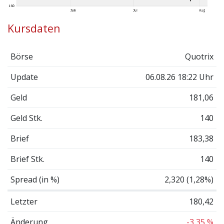
Kursdaten
Börse
Quotrix
Update
06.08.26 18:22 Uhr
Geld
181,06
Geld Stk.
140
Brief
183,38
Brief Stk.
140
Spread (in %)
2,320 (1,28%)
Letzter
180,42
Änderung
-3,35 %