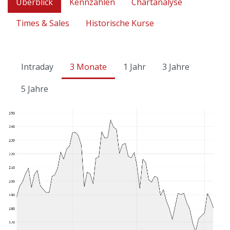
Überblick
Kennzahlen
Chartanalyse
Times & Sales
Historische Kurse
Intraday
3 Monate
1 Jahr
3 Jahre
5 Jahre