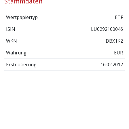
Stammdaten
Wertpapiertyp
ETF
ISIN
LU0292100046
WKN
DBX1K2
Währung
EUR
Erstnotierung
16.02.2012