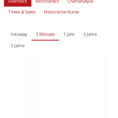
Überblick
Kennzahlen
Chartanalyse
Times & Sales
Historische Kurse
Intraday
3 Monate
1 Jahr
3 Jahre
5 Jahre