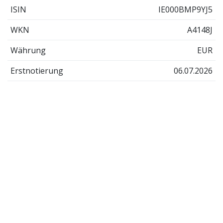
ISIN
IE000BMP9YJ5
WKN
A4148J
Währung
EUR
Erstnotierung
06.07.2026