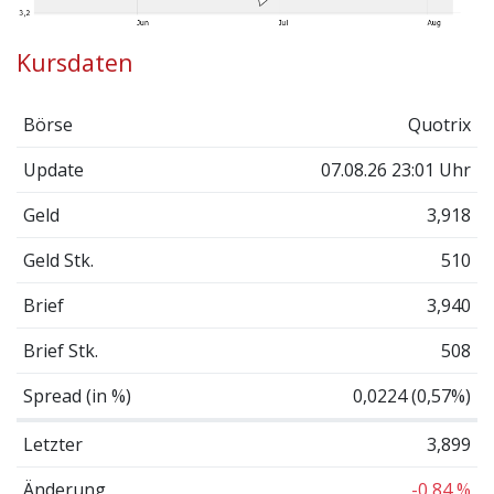
Kursdaten
Börse
Quotrix
Update
07.08.26 23:01 Uhr
Geld
3,918
Geld Stk.
510
Brief
3,940
Brief Stk.
508
Spread (in %)
0,0224 (0,57%)
Letzter
3,899
Änderung
-0,84 %