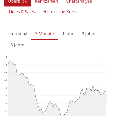
Überblick
Kennzahlen
Chartanalyse
Times & Sales
Historische Kurse
Intraday
3 Monate
1 Jahr
3 Jahre
5 Jahre