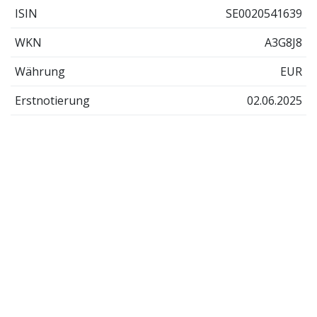
ISIN
SE0020541639
WKN
A3G8J8
Währung
EUR
Erstnotierung
02.06.2025