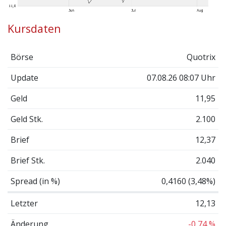
Kursdaten
Börse
Quotrix
Update
07.08.26 08:07 Uhr
Geld
11,95
Geld Stk.
2.100
Brief
12,37
Brief Stk.
2.040
Spread (in %)
0,4160 (3,48%)
Letzter
12,13
Änderung
-0,74 %