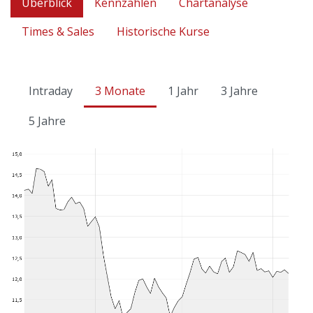
Überblick
Kennzahlen
Chartanalyse
Times & Sales
Historische Kurse
Intraday
3 Monate
1 Jahr
3 Jahre
5 Jahre