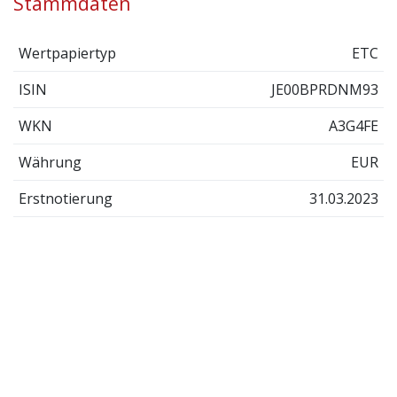
Stammdaten
Wertpapiertyp
ETC
ISIN
JE00BPRDNM93
WKN
A3G4FE
Währung
EUR
Erstnotierung
31.03.2023