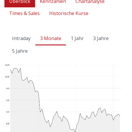
Überblick
Kennzahlen
Chartanalyse
Times & Sales
Historische Kurse
Intraday
3 Monate
1 Jahr
3 Jahre
5 Jahre