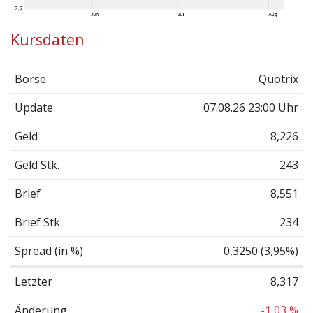
Kursdaten
Börse
Quotrix
Update
07.08.26 23:00 Uhr
Geld
8,226
Geld Stk.
243
Brief
8,551
Brief Stk.
234
Spread (in %)
0,3250 (3,95%)
Letzter
8,317
Änderung
-1,03 %