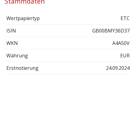
Stammdaten
Wertpapiertyp
ETC
ISIN
GB00BMY36D37
WKN
A4A50V
Währung
EUR
Erstnotierung
24.09.2024