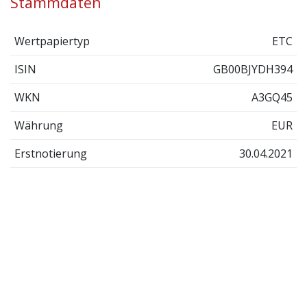
Stammdaten
Wertpapiertyp
ETC
ISIN
GB00BJYDH394
WKN
A3GQ45
Währung
EUR
Erstnotierung
30.04.2021