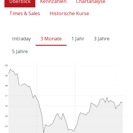
Überblick
Kennzahlen
Chartanalyse
Times & Sales
Historische Kurse
Intraday
3 Monate
1 Jahr
3 Jahre
5 Jahre