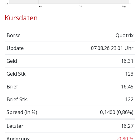
Kursdaten
Börse
Quotrix
Update
07.08.26 23:01 Uhr
Geld
16,31
Geld Stk.
123
Brief
16,45
Brief Stk.
122
Spread (in %)
0,1400 (0,86%)
Letzter
16,27
Änderung
-0,80 %