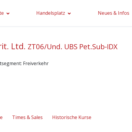
te
Handelsplatz
Neues & Infos
t. Ltd.
ZT06/Und. UBS Pet.Sub-IDX
tsegment:
Freiverkehr
se
Times & Sales
Historische Kurse