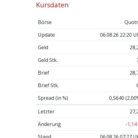
Kursdaten
Börse
Quotr
Update
06.08.26 22:20 U
Geld
28,
Geld Stk.
Brief
28,
Brief Stk.
Spread (in %)
0,5640 (2,00
Letzter
27,
Änderung
-1,14
Stand
06.08.26 07:27 U