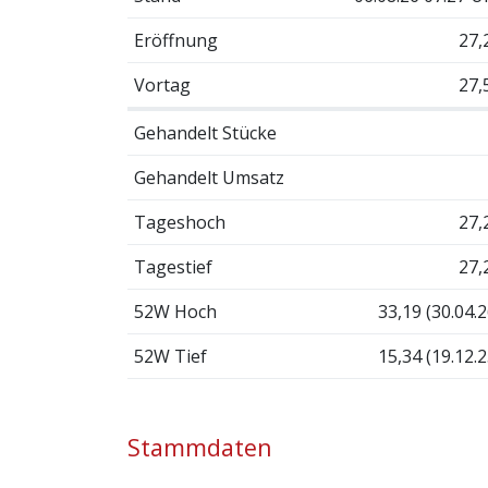
Eröffnung
27,
Vortag
27,
Gehandelt Stücke
Gehandelt Umsatz
Tageshoch
27,
Tagestief
27,
52W Hoch
33,19 (30.04.2
52W Tief
15,34 (19.12.2
Stammdaten