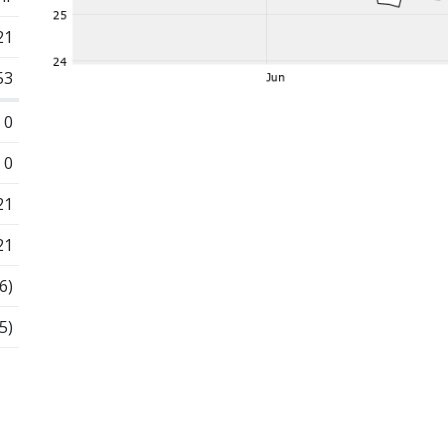
21
53
0
0
21
21
6)
5)