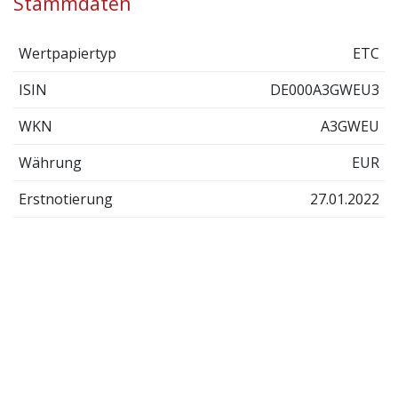
Stammdaten
Wertpapiertyp
ETC
ISIN
DE000A3GWEU3
WKN
A3GWEU
Währung
EUR
Erstnotierung
27.01.2022