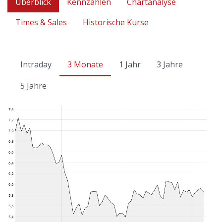
Überblick
Kennzahlen
Chartanalyse
Times & Sales
Historische Kurse
Intraday
3 Monate
1 Jahr
3 Jahre
5 Jahre