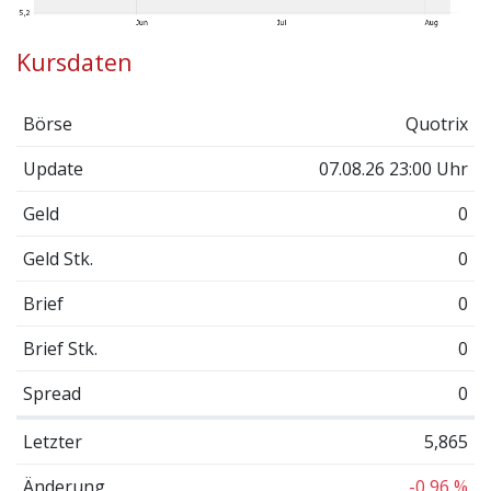
Kursdaten
Börse
Quotrix
Update
07.08.26 23:00 Uhr
Geld
0
Geld Stk.
0
Brief
0
Brief Stk.
0
Spread
0
Letzter
5,865
Änderung
-0,96 %