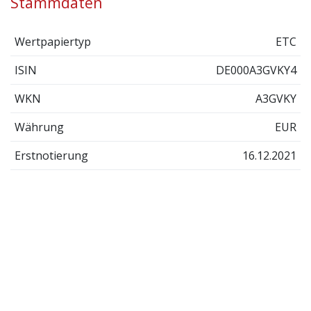
Stammdaten
Wertpapiertyp
ETC
ISIN
DE000A3GVKY4
WKN
A3GVKY
Währung
EUR
Erstnotierung
16.12.2021