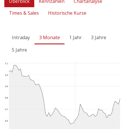
Überblick
Kennzahlen
Chartanalyse
Times & Sales
Historische Kurse
Intraday
3 Monate
1 Jahr
3 Jahre
5 Jahre