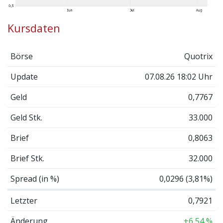
Kursdaten
Börse
Quotrix
Update
07.08.26 18:02 Uhr
Geld
0,7767
Geld Stk.
33.000
Brief
0,8063
Brief Stk.
32.000
Spread (in %)
0,0296 (3,81%)
Letzter
0,7921
Änderung
+6,54 %