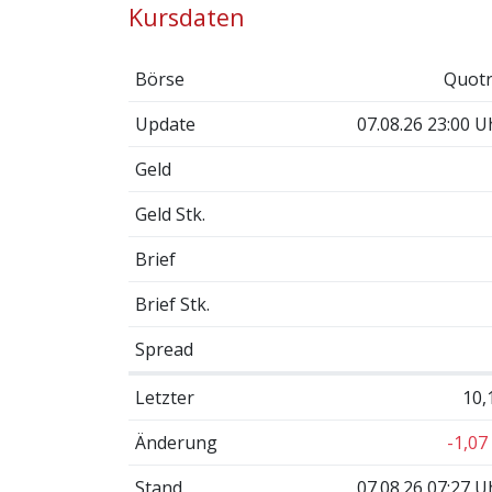
Kursdaten
Börse
Quotr
Update
07.08.26 23:00 U
Geld
Geld Stk.
Brief
Brief Stk.
Spread
Letzter
10,
Änderung
-1,07
Stand
07.08.26 07:27 U