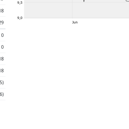
18
29
0
0
18
18
5)
6)