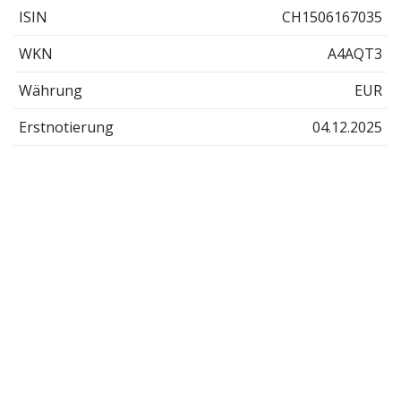
ISIN
CH1506167035
WKN
A4AQT3
Währung
EUR
Erstnotierung
04.12.2025