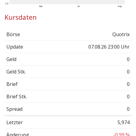
Kursdaten
Börse
Quotrix
Update
07.08.26 23:00 Uhr
Geld
0
Geld Stk.
0
Brief
0
Brief Stk.
0
Spread
0
Letzter
5,974
Änderung
-0,99 %