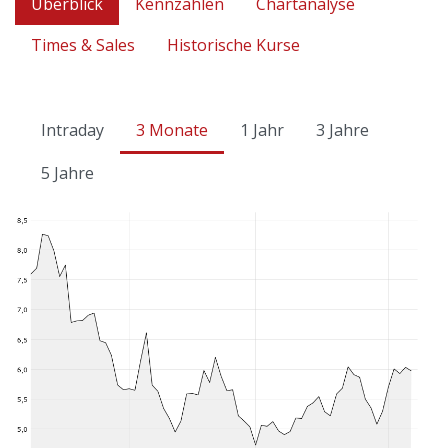
Überblick
Kennzahlen
Chartanalyse
Times & Sales
Historische Kurse
Intraday
3 Monate
1 Jahr
3 Jahre
5 Jahre