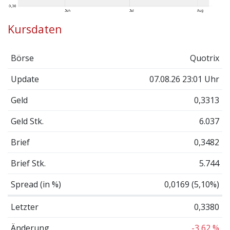
Kursdaten
Börse
Quotrix
Update
07.08.26 23:01 Uhr
Geld
0,3313
Geld Stk.
6.037
Brief
0,3482
Brief Stk.
5.744
Spread (in %)
0,0169 (5,10%)
Letzter
0,3380
Änderung
-3,62 %