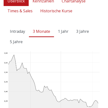
Überblick
Kennzahlen
Chartanalyse
Times & Sales
Historische Kurse
Intraday
3 Monate
1 Jahr
3 Jahre
5 Jahre