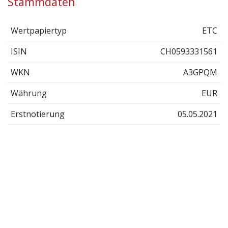
Stammdaten
Wertpapiertyp
ETC
ISIN
CH0593331561
WKN
A3GPQM
Währung
EUR
Erstnotierung
05.05.2021