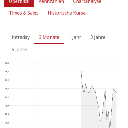
Überblick
Kennzahlen
Chartanalyse
Times & Sales
Historische Kurse
Intraday
3 Monate
1 Jahr
3 Jahre
5 Jahre