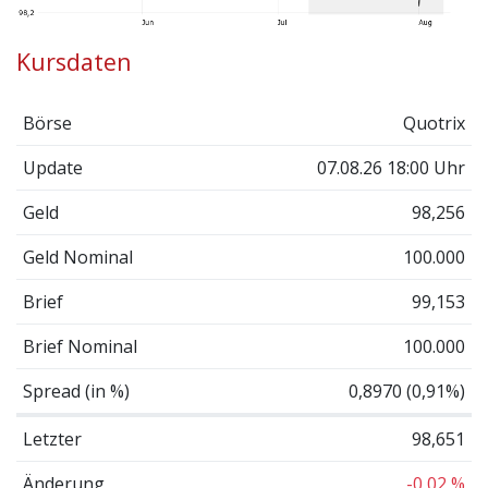
Kursdaten
Börse
Quotrix
Update
07.08.26 18:00 Uhr
Geld
98,256
Geld Nominal
100.000
Brief
99,153
Brief Nominal
100.000
Spread (in %)
0,8970 (0,91%)
Letzter
98,651
Änderung
-0,02 %