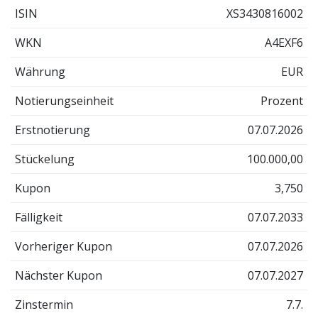
ISIN
XS3430816002
WKN
A4EXF6
Währung
EUR
Notierungseinheit
Prozent
Erstnotierung
07.07.2026
Stückelung
100.000,00
Kupon
3,750
Fälligkeit
07.07.2033
Vorheriger Kupon
07.07.2026
Nächster Kupon
07.07.2027
Zinstermin
7.7.