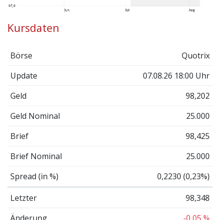
Kursdaten
Börse
Quotrix
Update
07.08.26 18:00 Uhr
Geld
98,202
Geld Nominal
25.000
Brief
98,425
Brief Nominal
25.000
Spread (in %)
0,2230 (0,23%)
Letzter
98,348
Änderung
-0,05 %