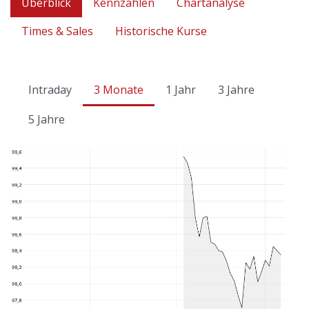
Überblick
Kennzahlen
Chartanalyse
Times & Sales
Historische Kurse
Intraday
3 Monate
1 Jahr
3 Jahre
5 Jahre