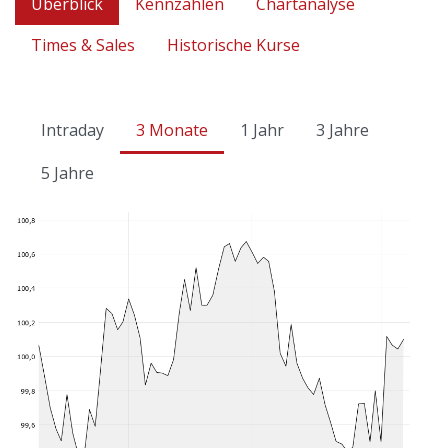
Überblick
Kennzahlen
Chartanalyse
Times & Sales
Historische Kurse
Intraday
3 Monate
1 Jahr
3 Jahre
5 Jahre