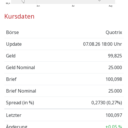
Kursdaten
Börse
Quotrix
Update
07.08.26 18:00 Uhr
Geld
99,825
Geld Nominal
25.000
Brief
100,098
Brief Nominal
25.000
Spread (in %)
0,2730 (0,27%)
Letzter
100,097
Änderung
+0,05 %