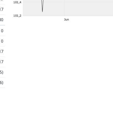
17
80
0
0
17
17
5)
6)