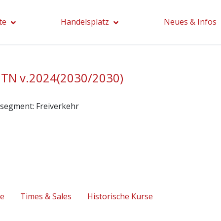
te
Handelsplatz
Neues & Infos
TN v.2024(2030/2030)
segment:
Freiverkehr
se
Times & Sales
Historische Kurse