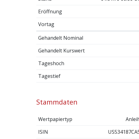
Eröffnung
Vortag
Gehandelt Nominal
Gehandelt Kurswert
Tageshoch
Tagestief
Stammdaten
Wertpapiertyp
Anlei
ISIN
US534187CA