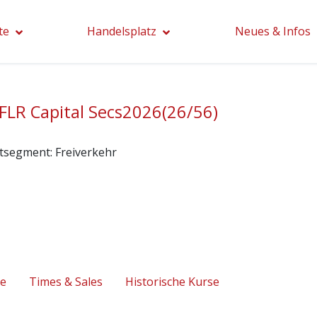
te
Handelsplatz
Neues & Infos
FLR Capital Secs2026(26/56)
tsegment:
Freiverkehr
se
Times & Sales
Historische Kurse