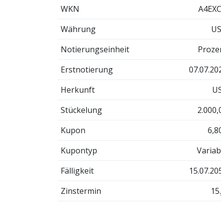
WKN
A4EX
Währung
U
Notierungseinheit
Proze
Erstnotierung
07.07.20
Herkunft
U
Stückelung
2.000,
Kupon
6,8
Kupontyp
Variab
Fälligkeit
15.07.20
Zinstermin
15.