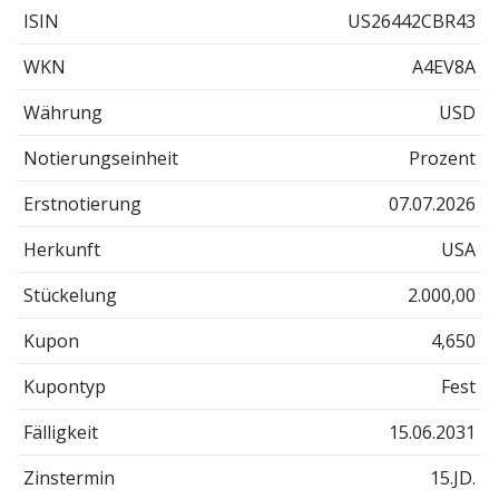
ISIN
US26442CBR43
WKN
A4EV8A
Währung
USD
Notierungseinheit
Prozent
Erstnotierung
07.07.2026
Herkunft
USA
Stückelung
2.000,00
Kupon
4,650
Kupontyp
Fest
Fälligkeit
15.06.2031
Zinstermin
15.JD.