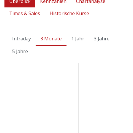
Überblick
Kennzahlen
Chartanalyse
Times & Sales
Historische Kurse
Intraday
3 Monate
1 Jahr
3 Jahre
5 Jahre