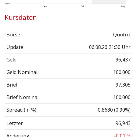
Kursdaten
Börse
Quotrix
Update
06.08.26 21:30 Uhr
Geld
96,437
Geld Nominal
100.000
Brief
97,305
Brief Nominal
100.000
Spread (in %)
0,8680 (0,90%)
Letzter
96,943
Änderung
-0,01 %