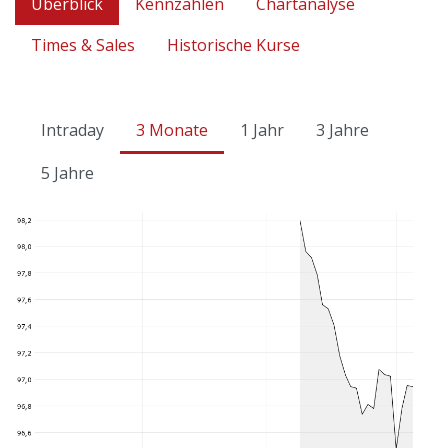
Überblick
Kennzahlen
Chartanalyse
Times & Sales
Historische Kurse
Intraday
3 Monate
1 Jahr
3 Jahre
5 Jahre