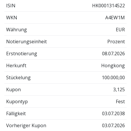
ISIN
HK0001314522
WKN
A4EW1M
Währung
EUR
Notierungseinheit
Prozent
Erstnotierung
08.07.2026
Herkunft
Hongkong
Stückelung
100.000,00
Kupon
3,125
Kupontyp
Fest
Fälligkeit
03.07.2038
Vorheriger Kupon
03.07.2026