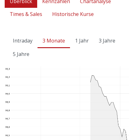
Überblick
Kennzahlen
Chartanalyse
Times & Sales
Historische Kurse
Intraday
3 Monate
1 Jahr
3 Jahre
5 Jahre