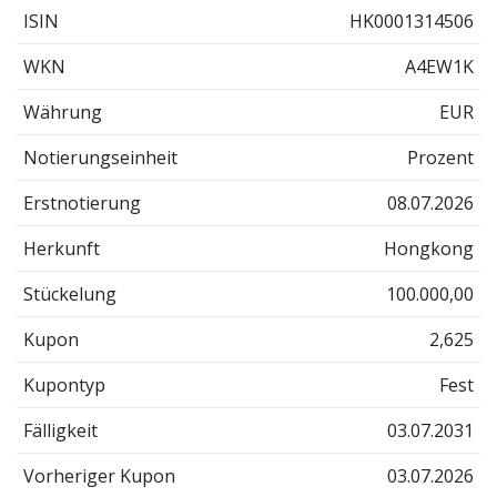
ISIN
HK0001314506
WKN
A4EW1K
Währung
EUR
Notierungseinheit
Prozent
Erstnotierung
08.07.2026
Herkunft
Hongkong
Stückelung
100.000,00
Kupon
2,625
Kupontyp
Fest
Fälligkeit
03.07.2031
Vorheriger Kupon
03.07.2026