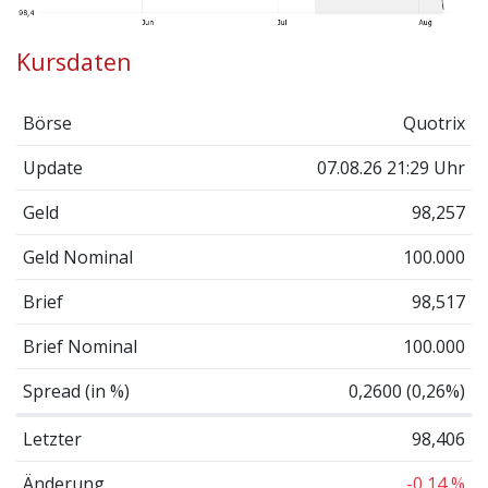
Kursdaten
Börse
Quotrix
Update
07.08.26 21:29 Uhr
Geld
98,257
Geld Nominal
100.000
Brief
98,517
Brief Nominal
100.000
Spread (in %)
0,2600 (0,26%)
Letzter
98,406
Änderung
-0,14 %