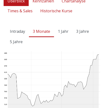
Überblick
Kennzahlen
Chartanalyse
Times & Sales
Historische Kurse
Intraday
3 Monate
1 Jahr
3 Jahre
5 Jahre