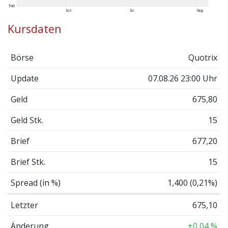
Kursdaten
Börse
Quotrix
Update
07.08.26 23:00 Uhr
Geld
675,80
Geld Stk.
15
Brief
677,20
Brief Stk.
15
Spread (in %)
1,400 (0,21%)
Letzter
675,10
Änderung
+0,04 %