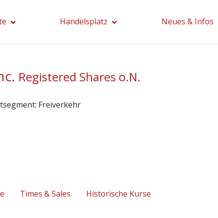
te
Handelsplatz
Neues & Infos
nc.
Registered Shares o.N.
tsegment:
Freiverkehr
se
Times & Sales
Historische Kurse