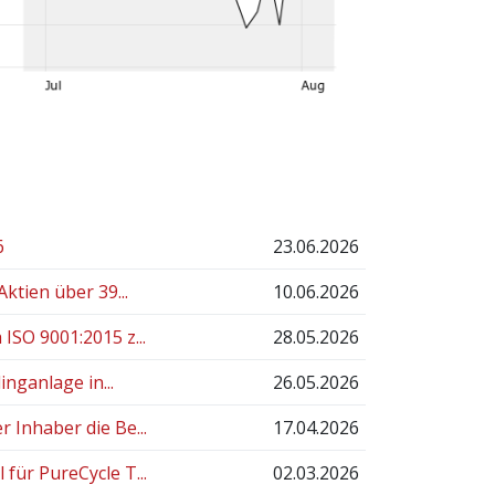
6
23.06.2026
ktien über 39...
10.06.2026
SO 9001:2015 z...
28.05.2026
nganlage in...
26.05.2026
Inhaber die Be...
17.04.2026
ür PureCycle T...
02.03.2026