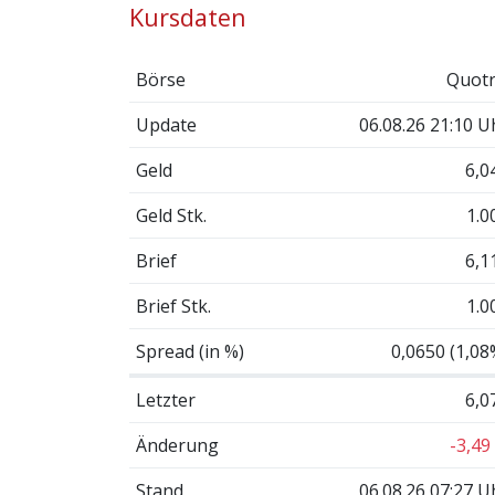
Kursdaten
Börse
Quotr
Update
06.08.26 21:10 U
Geld
6,0
Geld Stk.
1.0
Brief
6,1
Brief Stk.
1.0
Spread (in %)
0,0650 (1,08
Letzter
6,0
Änderung
-3,49
Stand
06.08.26 07:27 U