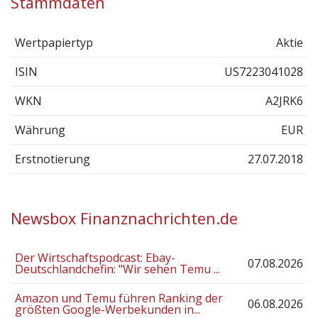
Stammdaten
Wertpapiertyp
Aktie
ISIN
US7223041028
WKN
A2JRK6
Währung
EUR
Erstnotierung
27.07.2018
Newsbox Finanznachrichten.de
Der Wirtschaftspodcast: Ebay-
07.08.2026
Deutschlandchefin: "Wir sehen Temu ...
Amazon und Temu führen Ranking der
06.08.2026
größten Google-Werbekunden in...