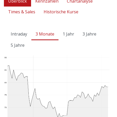
Überblick
Kennzahlen
Chartanalyse
Times & Sales
Historische Kurse
Intraday
3 Monate
1 Jahr
3 Jahre
5 Jahre