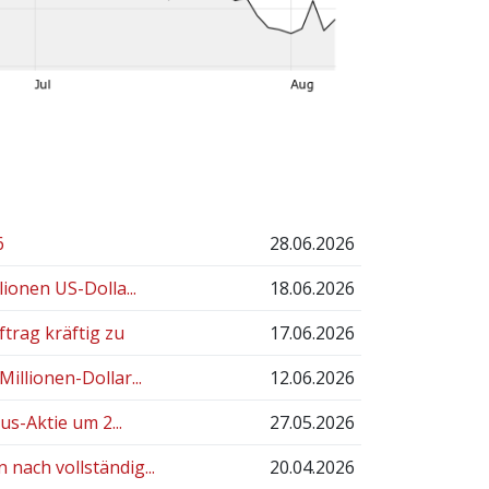
6
28.06.2026
ionen US-Dolla...
18.06.2026
trag kräftig zu
17.06.2026
llionen-Dollar...
12.06.2026
s-Aktie um 2...
27.05.2026
ach vollständig...
20.04.2026