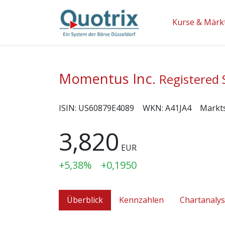
Kurse & Märk
Momentus Inc.
Registered 
ISIN:
US60879E4089
WKN:
A41JA4
Markt
3,820
EUR
+5,38%
+0,1950
Überblick
Kennzahlen
Chartanaly