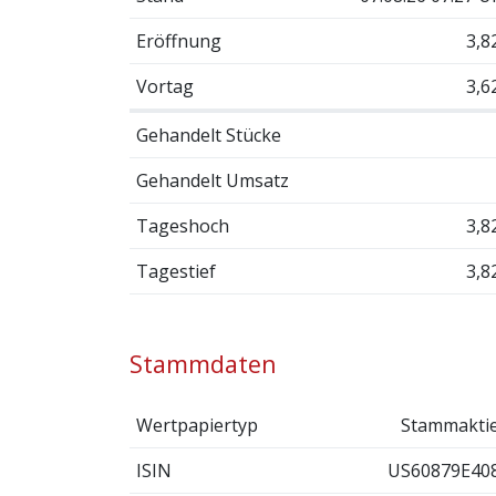
Eröffnung
3,8
Vortag
3,6
Gehandelt Stücke
Gehandelt Umsatz
Tageshoch
3,8
Tagestief
3,8
Stammdaten
Wertpapiertyp
Stammakti
ISIN
US60879E40