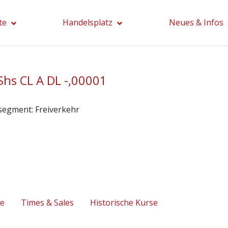
te
Handelsplatz
Neues & Infos
Shs CL A DL -,00001
segment:
Freiverkehr
se
Times & Sales
Historische Kurse