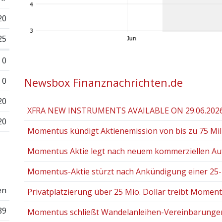
20
25
0
0
Newsbox Finanznachrichten.de
20
XFRA NEW INSTRUMENTS AVAILABLE ON 29.06.202
20
Momentus kündigt Aktienemission von bis zu 75 Mill
Momentus Aktie legt nach neuem kommerziellen Auf
Momentus-Aktie stürzt nach Ankündigung einer 25-Mi
en
Privatplatzierung über 25 Mio. Dollar treibt Momentu
89
Momentus schließt Wandelanleihen-Vereinbarungen n