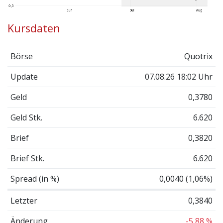
Kursdaten
Börse
Quotrix
Update
07.08.26 18:02 Uhr
Geld
0,3780
Geld Stk.
6.620
Brief
0,3820
Brief Stk.
6.620
Spread (in %)
0,0040 (1,06%)
Letzter
0,3840
Änderung
-5,88 %