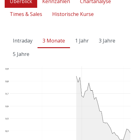
Überblick
Kennzahlen
Chartanalyse
Times & Sales
Historische Kurse
Intraday
3 Monate
1 Jahr
3 Jahre
5 Jahre