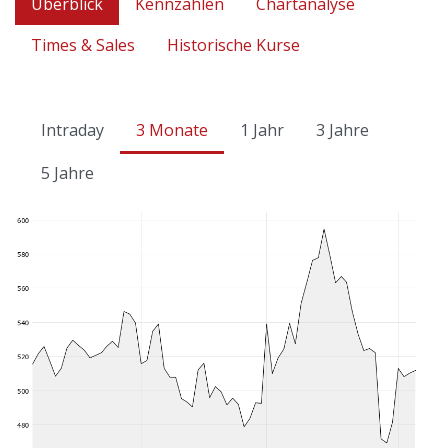
Überblick
Kennzahlen
Chartanalyse
Times & Sales
Historische Kurse
Intraday
3 Monate
1 Jahr
3 Jahre
5 Jahre