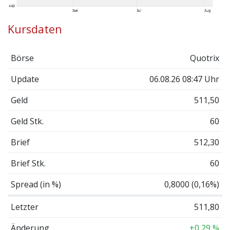
Kursdaten
Börse
Quotrix
Update
06.08.26 08:47 Uhr
Geld
511,50
Geld Stk.
60
Brief
512,30
Brief Stk.
60
Spread (in %)
0,8000 (0,16%)
Letzter
511,80
Änderung
+0,29 %