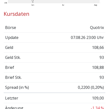
Kursdaten
Börse
Quotrix
Update
07.08.26 23:00 Uhr
Geld
108,66
Geld Stk.
93
Brief
108,88
Brief Stk.
93
Spread (in %)
0,2200 (0,20%)
Letzter
109,00
Änderung
-1,34 %