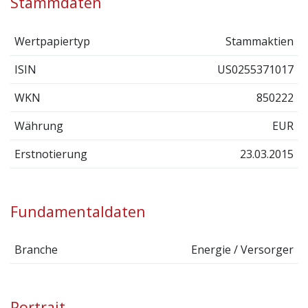
Stammdaten
Wertpapiertyp
Stammaktien
ISIN
US0255371017
WKN
850222
Währung
EUR
Erstnotierung
23.03.2015
Fundamentaldaten
Branche
Energie / Versorger
Portrait