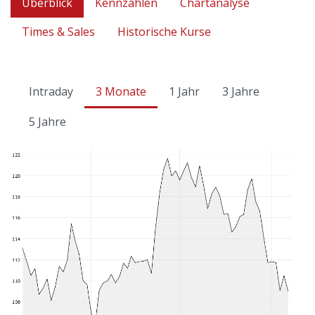
Überblick
Kennzahlen
Chartanalyse
Times & Sales
Historische Kurse
Intraday
3 Monate
1 Jahr
3 Jahre
5 Jahre