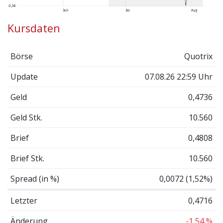
Kursdaten
Börse
Quotrix
Update
07.08.26 22:59 Uhr
Geld
0,4736
Geld Stk.
10.560
Brief
0,4808
Brief Stk.
10.560
Spread (in %)
0,0072 (1,52%)
Letzter
0,4716
Änderung
-1,54 %