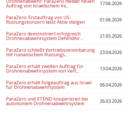
Drohnenabwehr: ParaZero meldet neuen
17.06.2026
Auftrag von israelischem Ve...
ParaZero: Erstauftrag von US-
01.06.2026
Rüstungskonzern lässt Aktie steigen
ParaZero demonstriert erfolgreich
21.05.2026
Drohnenabwehrsystem DefendAir ...
ParaZero schließt Vertriebsvereinbarung
23.04.2026
mit rumänischem Rüstungs...
ParaZero erhält zweiten Auftrag für
13.04.2026
Drohnenabwehrsystem von Vert...
ParaZero erhält Folgeauftrag aus Israel
06.04.2026
für Drohnenabwehrsystem
ParaZero und XTEND kooperieren bei
26.03.2026
autonomem Drohnenabwehrsystem