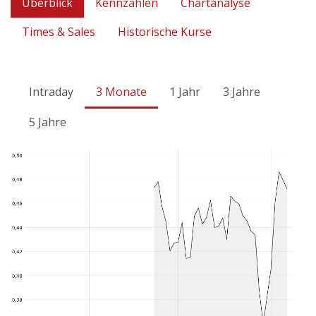
Überblick
Kennzahlen
Chartanalyse
Times & Sales
Historische Kurse
Intraday
3 Monate
1 Jahr
3 Jahre
5 Jahre