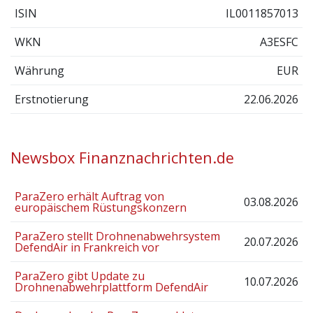
ISIN
IL0011857013
WKN
A3ESFC
Währung
EUR
Erstnotierung
22.06.2026
Newsbox Finanznachrichten.de
ParaZero erhält Auftrag von
03.08.2026
europäischem Rüstungskonzern
ParaZero stellt Drohnenabwehrsystem
20.07.2026
DefendAir in Frankreich vor
ParaZero gibt Update zu
10.07.2026
Drohnenabwehrplattform DefendAir