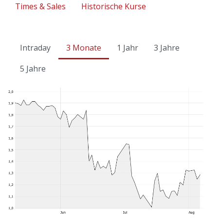
Times & Sales
Historische Kurse
Intraday
3 Monate
1 Jahr
3 Jahre
5 Jahre