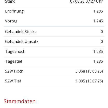
Stand
07.08.26 07:27 Uhr
Eröffnung
1,285
Vortag
1,245
Gehandelt Stücke
0
Gehandelt Umsatz
0
Tageshoch
1,285
Tagestief
1,285
52W Hoch
3,368 (18.08.25)
52W Tief
1,005 (15.07.26)
Stammdaten