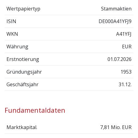
Wertpapiertyp
Stammaktien
ISIN
DE000A41YFJ9
WKN
A41YFJ
Währung
EUR
Erstnotierung
01.07.2026
Gründungsjahr
1953
Geschäftsjahr
31.12.
Fundamentaldaten
Marktkapital.
7,81 Mio. EUR