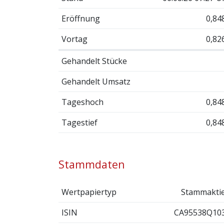
Eröffnung
0,84
Vortag
0,82
Gehandelt Stücke
Gehandelt Umsatz
Tageshoch
0,84
Tagestief
0,84
Stammdaten
Wertpapiertyp
Stammakti
ISIN
CA95538Q10