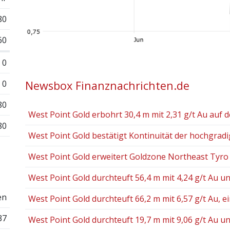
80
60
0
0
Newsbox Finanznachrichten.de
80
West Point Gold erbohrt 30,4 m mit 2,31 g/t Au auf d
80
West Point Gold bestätigt Kontinuität der hochgradig
West Point Gold erweitert Goldzone Northeast Tyro a
West Point Gold durchteuft 56,4 m mit 4,24 g/t Au und
en
West Point Gold durchteuft 66,2 m mit 6,57 g/t Au, eins
37
West Point Gold durchteuft 19,7 m mit 9,06 g/t Au und