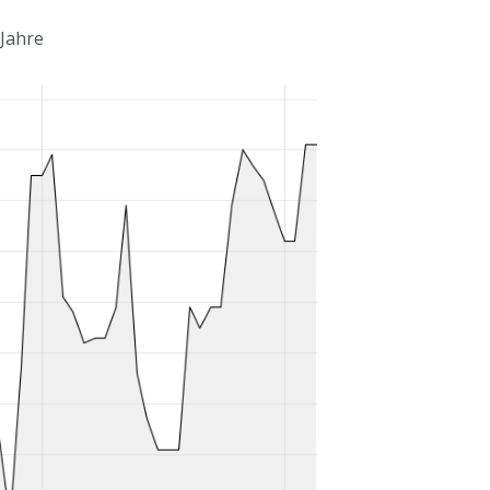
 Jahre