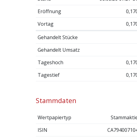
Eröffnung
0,17
Vortag
0,17
Gehandelt Stücke
Gehandelt Umsatz
Tageshoch
0,17
Tagestief
0,17
Stammdaten
Wertpapiertyp
Stammakti
ISIN
CA79400710