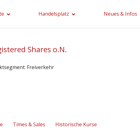
te
Handelsplatz
Neues & Infos
istered Shares o.N.
ktsegment:
Freiverkehr
se
Times & Sales
Historische Kurse