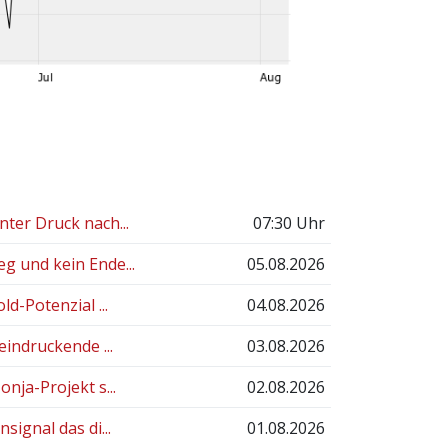
ter Druck nach...
07:30 Uhr
g und kein Ende...
05.08.2026
d-Potenzial ...
04.08.2026
indruckende ...
03.08.2026
nja-Projekt s...
02.08.2026
ignal das di...
01.08.2026