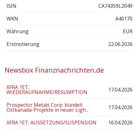
ISIN
CA74359L2049
WKN
A40170
Währung
EUR
Erstnotierung
22.06.2026
Newsbox Finanznachrichten.de
XFRA 1ET:
17.04.2026
WIEDERAUFNAHME/RESUMPTION
Prospector Metals Corp. bündelt
17.04.2026
Ostkanada-Projekte in neuer Ligh...
XFRA 1ET: AUSSETZUNG/SUSPENSION
16.04.2026