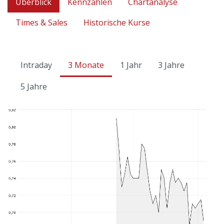
Überblick
Kennzahlen
Chartanalyse
Times & Sales
Historische Kurse
Intraday
3 Monate
1 Jahr
3 Jahre
5 Jahre