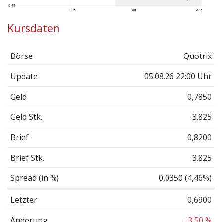
Kursdaten
Börse
Quotrix
Update
05.08.26 22:00 Uhr
Geld
0,7850
Geld Stk.
3.825
Brief
0,8200
Brief Stk.
3.825
Spread (in %)
0,0350 (4,46%)
Letzter
0,6900
Änderung
-3,50 %