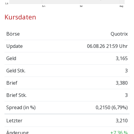
Kursdaten
Börse
Quotrix
Update
06.08.26 21:59 Uhr
Geld
3,165
Geld Stk.
3
Brief
3,380
Brief Stk.
3
Spread (in %)
0,2150 (6,79%)
Letzter
3,210
Änderung
+7,36 %