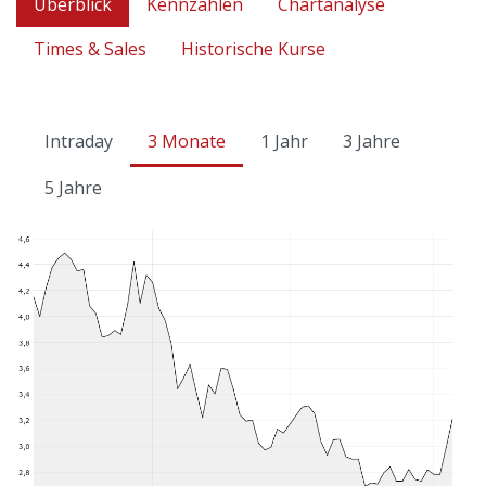
Überblick
Kennzahlen
Chartanalyse
Times & Sales
Historische Kurse
Intraday
3 Monate
1 Jahr
3 Jahre
5 Jahre