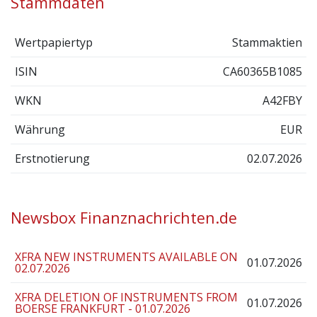
Stammdaten
Wertpapiertyp
Stammaktien
ISIN
CA60365B1085
WKN
A42FBY
Währung
EUR
Erstnotierung
02.07.2026
Newsbox Finanznachrichten.de
XFRA NEW INSTRUMENTS AVAILABLE ON
01.07.2026
02.07.2026
XFRA DELETION OF INSTRUMENTS FROM
01.07.2026
BOERSE FRANKFURT - 01.07.2026