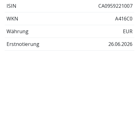
ISIN
CA0959221007
WKN
A416C0
Währung
EUR
Erstnotierung
26.06.2026