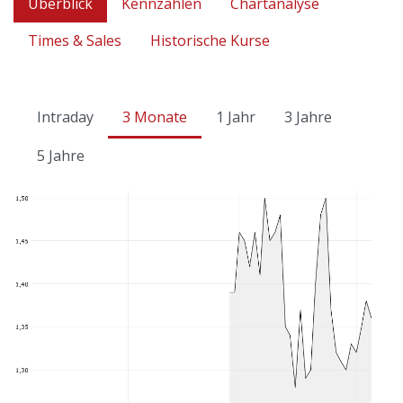
Überblick
Kennzahlen
Chartanalyse
Times & Sales
Historische Kurse
Intraday
3 Monate
1 Jahr
3 Jahre
5 Jahre