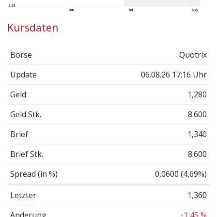
Kursdaten
Börse
Quotrix
Update
06.08.26 17:16 Uhr
Geld
1,280
Geld Stk.
8.600
Brief
1,340
Brief Stk.
8.600
Spread (in %)
0,0600 (4,69%)
Letzter
1,360
Änderung
-1,45 %