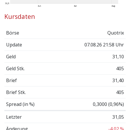
Kursdaten
Börse
Quotrix
Update
07.08.26 21:58 Uhr
Geld
31,10
Geld Stk.
405
Brief
31,40
Brief Stk.
405
Spread (in %)
0,3000 (0,96%)
Letzter
31,05
Änderung
-4,02 %