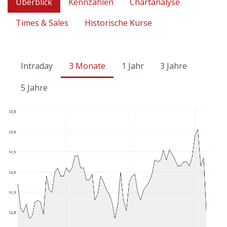
Überblick
Kennzahlen
Chartanalyse
Times & Sales
Historische Kurse
Intraday
3 Monate
1 Jahr
3 Jahre
5 Jahre