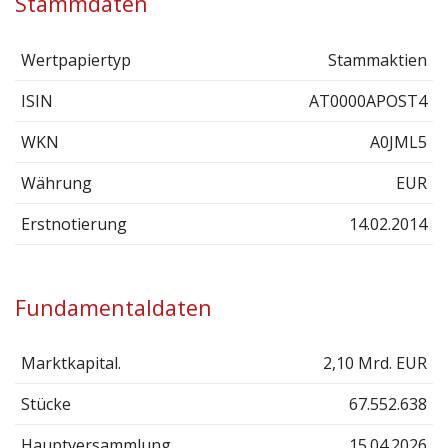
Stammdaten
Wertpapiertyp
Stammaktien
ISIN
AT0000APOST4
WKN
A0JML5
Währung
EUR
Erstnotierung
14.02.2014
Fundamentaldaten
Marktkapital.
2,10 Mrd. EUR
Stücke
67.552.638
Hauptversammlung
15.04.2026