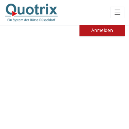
Toggl
Anmelden